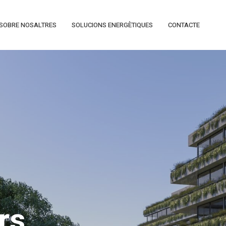
SOBRE NOSALTRES
SOLUCIONS ENERGÈTIQUES
CONTACTE
rs