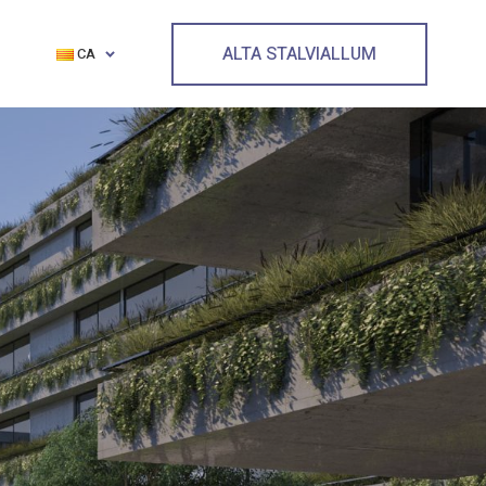
ALTA STALVIALLUM
CA