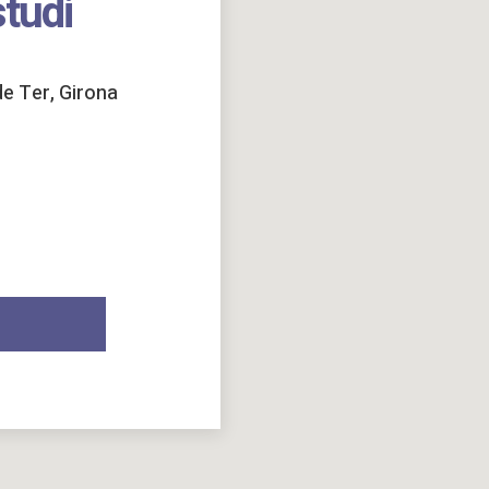
studi
de Ter, Girona