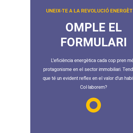
UNEIX-TE A LA REVOLUCIÓ ENERGÈT
OMPLE EL
FORMULARI
L'eficiència energètica cada cop pren m
protagonisme en el sector immobiliari. Ten
que té un evident reflex en el valor d'un habi
Col·laborem?