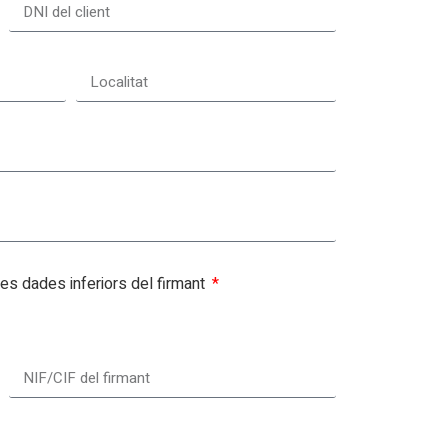
 les dades inferiors del firmant